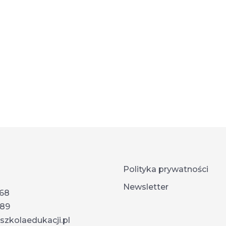
Polityka prywatności
Newsletter
868
789
zkolaedukacji.pl