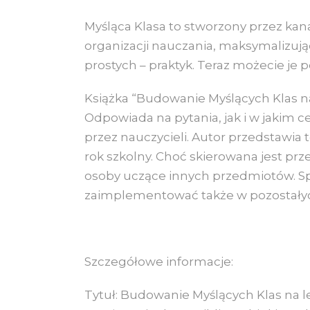
Myśląca Klasa to stworzony przez kan
organizacji nauczania, maksymalizują
prostych – praktyk. Teraz możecie je 
Książka “Budowanie Myślących Klas n
Odpowiada na pytania, jak i w jakim c
przez nauczycieli. Autor przedstawia 
rok szkolny. Choć skierowana jest prz
osoby uczące innych przedmiotów. Sp
zaimplementować także w pozostałyc
Szczegółowe informacje:
Tytuł: Budowanie Myślących Klas na 