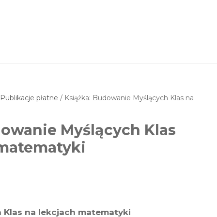
/
Publikacje płatne
/ Książka: Budowanie Myślących Klas na
dowanie Myślących Klas
 matematyki
 Klas na lekcjach matematyki