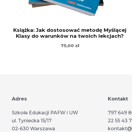
Książka: Jak dostosować metodę Myślącej
Klasy do warunków na twoich lekcjach?
75,00
zł
Adres
Kontakt
Szkoła Edukacji PAFW i UW
797 649 
ul. Tyniecka 15/17
22 55 43 
02-630 Warszawa
kontakt@s