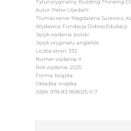
Tytuł oryginalny: Building Thinking 
Autor: Peter Liljedahl
Tłumaczenie: Magdalena Jurewicz, Ka
Wydawca: Fundacja Dobrej Edukacji
Język wydania: polski
Język oryginału: angielski
Liczba stron: 332
Numer wydania: II
Rok wydania: 2025
Forma: książka
Okładka: miękka
ISBN: 978-83-968025-0-7