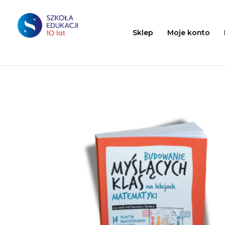
Sklep
Moje konto