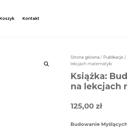
Koszyk
Kontakt
Strona główna
/
Publikacje
lekcjach matematyki
Książka: Bu
na lekcjach
125,00
zł
Budowanie Myślących